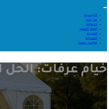
الرئيسية
من نحن
خدماتنا
البوم الصور
الفيديو
المدونة
تواصل معنا
خيام عرفات: الحل ال