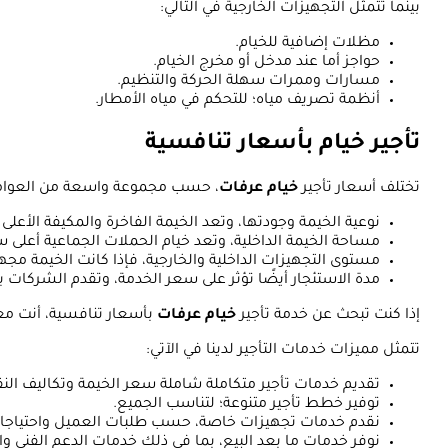
بينما تتمثل التجهيزات الخارجية في التالي:
مظلات إضافية للخيام.
حواجز أما عند مدخل أو مخرج الخيام.
مسارات وممرات سهلة الحركة والتنظيم.
أنظمة تصريف مياه؛ للتحكم في مياه الأمطار.
تأجير خيام بأسعار تنافسية
تختلف أسعار تأجير
خيام عرفات
، حسب مجموعة واسعة من العوام
نوعية الخيمة وجودتها، وتعد الخيمة الفاخرة والمكيفة الأعلى 
مساحة الخيمة الداخلية، وتعد خيام الحملات الجماعية أعلى سعر
مستوى التجهيزات الداخلية والخارجية، فإذا كانت الخيمة م
مدة الاستئجار أيضًا تؤثر على سعر الخدمة، وتقدم الشركات 
إذا كنت تبحث عن خدمة تأجير
خيام عرفات
بأسعار تنافسية، أنت مع
تتمثل مميزات خدمات التأجير لدينا في الآتي:
تقديم خدمات تأجير متكاملة شاملة سعر الخيمة وتكاليف النق
توفير خطط تأجير متنوعة؛ لتناسب الجميع.
نقدم خدمات تجهيزات خاصة، حسب طلبات العميل واحتياجات
نوفر خدمات ما بعد البيع، بما في ذلك خدمات الدعم الفني وال