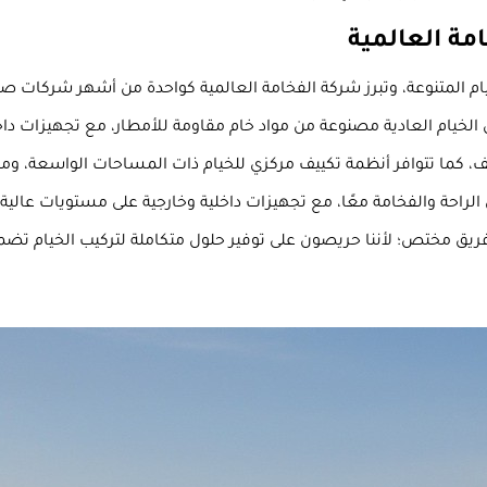
مة العالمية
ام المتنوعة، وتبرز شركة الفخامة العالمية كواحدة من أشهر شركات صنا
الخيام العادية مصنوعة من مواد خام مقاومة للأمطار، مع تجهيزات داخلية
كييف، كما تتوافر أنظمة تكييف مركزي للخيام ذات المساحات الواسعة، وم
لراحة والفخامة معًا، مع تجهيزات داخلية وخارجية على مستويات عالية؛ 
يق مختص؛ لأننا حريصون على توفير حلول متكاملة لتركيب الخيام تضمن