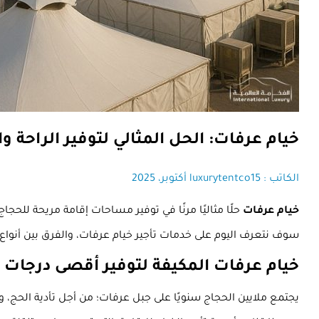
خيام عرفات: الحل المثالي لتوفير الراحة و
الكاتب : luxurytentco
15 أكتوبر، 2025
خيام عرفات
حلًا مثاليًا مرنًا في توفير مساحات إقامة مريحة للحجا
سوف نتعرف اليوم على خدمات تأجير خيام عرفات، والفرق بين أنوا
خيام عرفات المكيفة لتوفير أقصى درجات ا
يجتمع ملايين الحجاج سنويًا على جبل عرفات؛ من أجل تأدية الحج، 