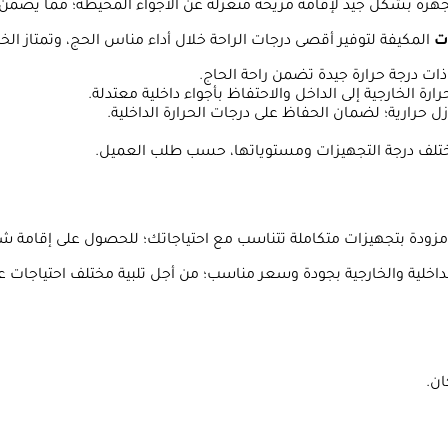
 مجهزة بشكل جيد لإقامة مريحة منعزلة عن الأجواء المحيطة؛ مما يضمن ل
ت
المكيفة لتوفير أقصى درجات الراحة خلال أداء مناس الحج، وتمتاز الخيام
 ذات درجة حرارة جيدة تضمن راحة الحاج.
ة الخارجية إلى الداخل والاحتفاظ بأجواء داخلية معتدلة.
زل حرارية؛ لضمان الحفاظ على درجات الحرارة الداخلية.
 تختلف درجة التجهيزات ومستوياتها، حسب طلب العميل.
م مزودة بتجهيزات متكاملة تتناسب مع احتياجاتك؛ للحصول على إقامة شبه
اخلية والخارجية بجودة وسعر مناسب؛ من أجل تلبية مختلف احتياجات عم
ان.