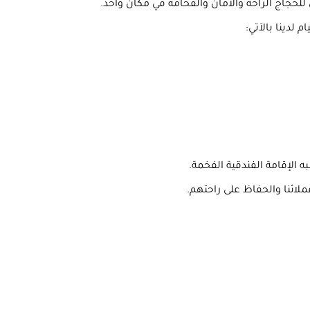
لحجاج الراحة والأمان والفخامة في مكان واحد.
 لدينا بالآتي:
 الإقامة الفندقية الفخمة.
لائنا والحفاظ على راحتهم.