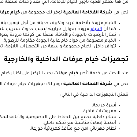
من هنا تظهر أهمية تأجير الخيام للإقامة، التي تعد وحدات متنقلة
نحن في
شركة الفخامة العالمية
نوفر لك مجموعة من
خيام عرفا
الخيام مزودة بأنظمة تبريد وتكييف حديثة؛ من أجل توفير بيئة
كما أن
الخيام
مزودة بعوازل حرارية؛ لتجنب حدوث تسريب للحرار
تمتاز الأرضيات بالجودة والأناقة، فضلًا عن كونها مزودة بعوا
الخيام مصنوعة من مواد خام عالية الجودة مقاومة للرطوبة.
تتوافر داخل الخيام مجموعة واسعة من التجهيزات اللازمة،
تجهيزات خيام عرفات الداخلية والخارجية
عند البحث عن خدمة تأجير
خيام عرفات
يجب التركيز على اختيار خيا
نحن في
شركة الفخامة العالمية
نوفر لك تجهيزات خيام عرفات الد
تتمثل التجهيزات الداخلية في التالي:
أسرة مريحة.
مفروشات فاخرة.
ستائر داخلية تجمع بين الحفاظ على الخصوصية والأناقة للمك
أنظمة إضاءة مناسبة مع تحكم داخلي.
نظام كهربائي آمن مع منافذ كهربائية موزعة.