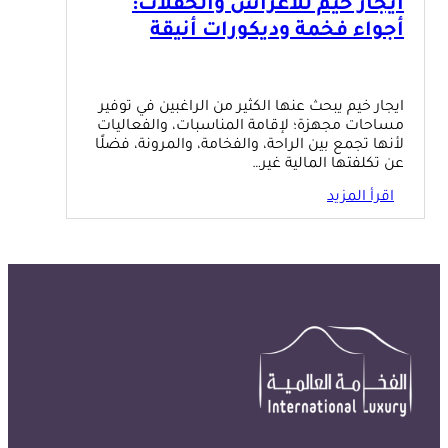
ايجار خيم للأعراس والحفلات:
أجواء فخمة وديكورات أنيقة
ايجار خيم يبحث عنها الكثير من الراغبين في توفير
مساحات مجهزة؛ لإقامة المناسبات، والفعاليات
لأنها تجمع بين الراحة، والفخامة، والمرونة، فضلًا
عن تكلفتها المالية غير…
اقرأ المزيد