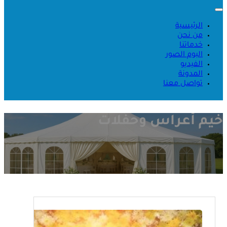
الرئيسية
من نحن
خدماتنا
البوم الصور
الفيديو
المدونة
تواصل معنا
خيم أعراس وحفلات