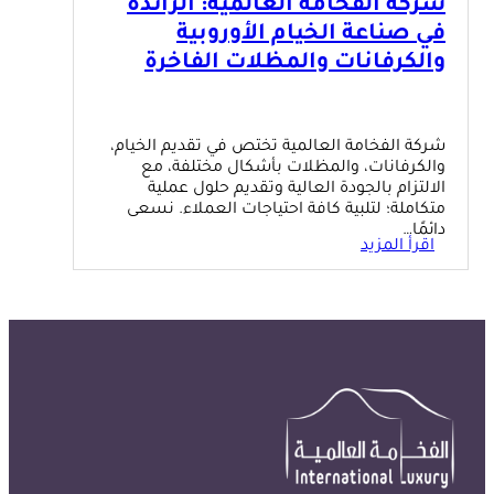
شركة الفخامة العالمية: الرائدة
في صناعة الخيام الأوروبية
والكرفانات والمظلات الفاخرة
شركة الفخامة العالمية تختص في تقديم الخيام،
والكرفانات، والمظلات بأشكال مختلفة، مع
الالتزام بالجودة العالية وتقديم حلول عملية
متكاملة؛ لتلبية كافة احتياجات العملاء. نسعى
دائمًا…
اقرأ المزيد