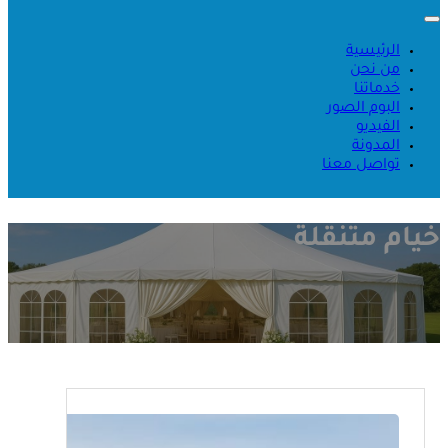
الرئيسية
من نحن
خدماتنا
البوم الصور
الفيديو
المدونة
تواصل معنا
خيام متنقلة