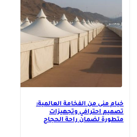
خيام منى من الفخامة العالمية:
تصميم احترافي وتجهيزات
متطورة لضمان راحة الحجاج