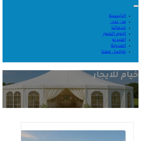
الرئيسية
من نحن
خدماتنا
البوم الصور
الفيديو
المدونة
تواصل معنا
خيام للايجار