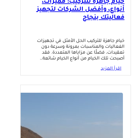
خيام جاهزة للتركيب: مميزات،
أنواع، وأفضل الشركات لتجهيز
فعاليتك بنجاح
خيام جاهزة للتركيب الحل الأمثل في تجهيزات
الفعاليات والمناسبات بمرونة وسرعة دون
تعقيدات، فضلًا عن مزاياها المتعددة. فقد
أصبحت تلك الخيام من أنواع الخيام شائعة…
اقرأ المزيد