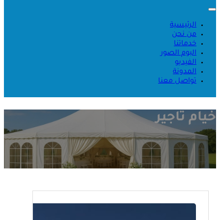
الرئيسية
من نحن
خدماتنا
البوم الصور
الفيديو
المدونة
تواصل معنا
خيام تاجير