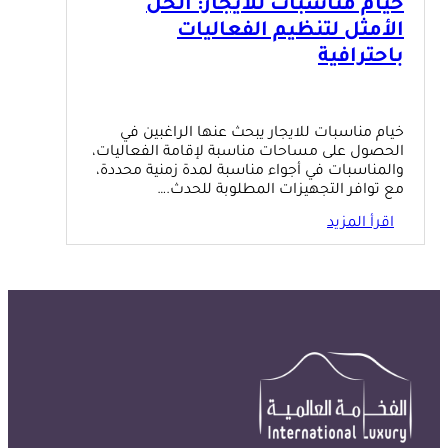
خيام مناسبات للايجار: الحل
الأمثل لتنظيم الفعاليات
باحترافية
خيام مناسبات للايجار يبحث عنها الراغبين في
الحصول على مساحات مناسبة لإقامة الفعاليات،
والمناسبات في أجواء مناسبة لمدة زمنية محددة،
مع توافر التجهيزات المطلوبة للحدث.…
اقرأ المزيد