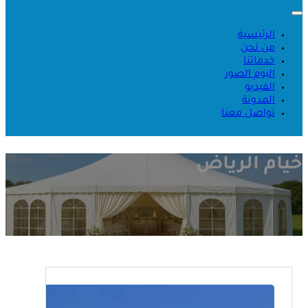
الرئيسية
من نحن
خدماتنا
البوم الصور
الفيديو
المدونة
تواصل معنا
خيام الرياض