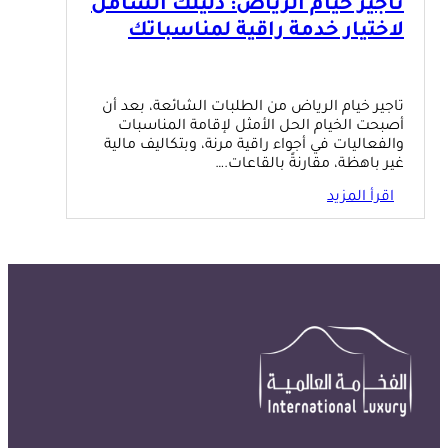
تاجير خيام الرياض: دليلك الشامل
لاختيار خدمة راقية لمناسباتك
تاجير خيام الرياض من الطلبات الشائعة، بعد أن
أصبحت الخيام الحل الأمثل لإقامة المناسبات
والفعاليات في أجواء راقية مرنة، وبتكاليف مالية
غير باهظة، مقارنةً بالقاعات.…
اقرأ المزيد