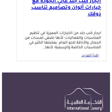
ايجار كنب جلد عالي الجودة مع
خيارات ألوان وتصاميم تناسب
ذوقك
ايجار كنب جلد من الخيارات المميزة في تنظيم
المناسبات والفعاليات؛ لأنها تضفي لمسات من
الجمال والأناقة للجو العام. يفضلها الكثير في
المناسبات الخاصة والرسمية؛ لأنها…
اقرأ المزيد