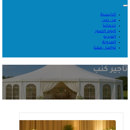
الرئيسية
من نحن
خدماتنا
البوم الصور
الفيديو
المدونة
تواصل معنا
تأجير كنب