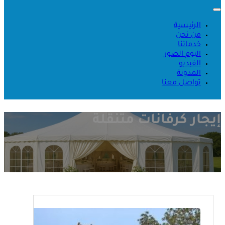
الرئيسية
من نحن
خدماتنا
البوم الصور
الفيديو
المدونة
تواصل معنا
إيجار كرفانات متنقلة