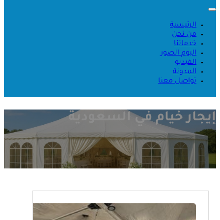
الرئيسية
من نحن
خدماتنا
البوم الصور
الفيديو
المدونة
تواصل معنا
إيجار خيام في السعودية